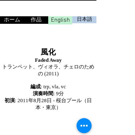
English
日本語
ホーム
作品
風化
Faded Away
トランペット、ヴィオラ、チェロのため
の (2011)
編成
: trp, vla, vc
演奏時間
: 9分
初演
: 2011年8月28日 - 桜台プール（日
本・東京）