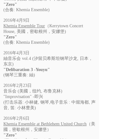
"Zero"
(合奏: Khemia Ensemble)
2016年4月9日
Khemia Ensemble Tour
（Kerrytown Concert
House, 美國，密歇根州，安娜堡)
"Zero"
(合奏: Khemia Ensemble)
2016年4月3日
紬音乐会 vol.4 (汐留贝希斯坦钢琴沙龙, 日本，
东京)
"Delibaration 3 -Youyu"
(钢琴三重奏: 紬)
2016年2月23日
音乐会 (美國，纽约, 布鲁克林)
"Improvisation" -即兴
(打击乐器: 小林健, 钢琴,电子音乐 : 中堀海都, 声
音, 笛: 小林豊美)
2016年2月6日
Khemia Ensemble at Bethlehem United Church
（美
國，密歇根州，安娜堡）
"Zero"