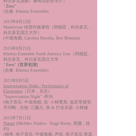
科尔多瓦国家广播电台的音乐厅）
"Zero"
(合奏: Khemia Ensemble)
2015年8月22日
Masterclass 传授作曲课程（阿根廷，科尔多瓦，
科尔多瓦国立大学）
(中堀海都, Carolina Heredia, Bret Bohman)
2015年8月21日
Khemia Ensemble South America Tour（阿根廷，
科尔多瓦，科尔多瓦国立大学
"Zero" [世界初演]
(合奏: Khemia Ensemble)
2015年8月5日
Improvisation Night / Performance of
Electronics
（日本，东京）
”Improvisation Night” -即兴
(电子音乐: 中堀海都, 笛: 小林豊美, 低音單簧管:
丹羽剛 , 吉他: 江藤力, 鼓 & 打击乐器: 小林健
2015年7月11日
Nature
(Michiko Studios - Stage Room, 美國，纽
约)
(钢琴, 电子音乐: 中堀海都, 声音, 电子音乐:李丞