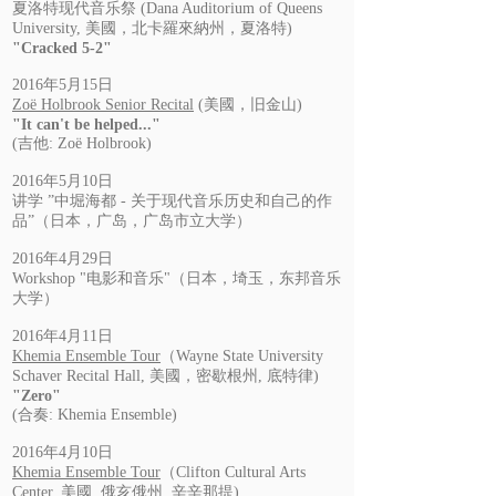
夏洛特现代音乐祭 (Dana Auditorium of Queens
University, 美國，北卡羅來納州，夏洛特)
"Cracked 5-2"
2016年5月15日
Zoë Holbrook Senior Recital
(美國，旧金山)
"It can't be helped..."
(吉他: Zoë Holbrook)
2016年5月10日
讲学 ”中堀海都 - 关于现代音乐历史和自己的作
品”（日本，广岛，广岛市立大学）
2016年4月29日
Workshop "电影和音乐"（日本，埼玉，东邦音乐
大学）
2016年4月11日
Khemia Ensemble Tour
（Wayne State University
Schaver Recital Hall, 美國，密歇根州, 底特律)
"Zero"
(合奏: Khemia Ensemble)
2016年4月10日
Khemia Ensemble Tour
（Clifton Cultural Arts
Center, 美國, 俄亥俄州, 辛辛那提)