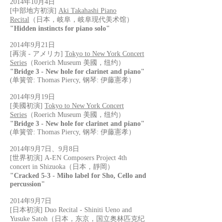
2014年10月4日
[中部地方初演]
Aki Takahashi Piano
Recital
（日本，岐阜，岐阜现代美术馆）
"Hidden instincts for piano solo"
2014年9月21日
[再演 - アメリカ]
Tokyo to New York Concert
Series
（Roerich Museum 美國，纽约）
"Bridge 3 - New hole for clarinet and piano"
(单簧管: Thomas Piercy, 钢琴: 伊藤憲孝）
2014年9月19日
[美國初演]
Tokyo to New York Concert
Series
（Roerich Museum 美國，纽约）
"Bridge 3 - New hole for clarinet and piano"
(单簧管: Thomas Piercy, 钢琴: 伊藤憲孝）
2014年9月7日、9月8日
[世界初演] A-EN Composers Project 4th
concert in Shizuoka（日本，靜岡）
"Cracked 5-3 - Miho label for Sho, Cello and
percussion"
2014年9月7日
[日本初演] Duo Recital - Shiniti Ueno and
Yusuke Satoh（日本，东京，国立奥林匹克纪