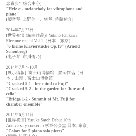
念青少年综合中心)
"Hyle α - melancholy for vibraphone and
piano"
(颤音琴: 上野信一、钢琴: 佐藤祐介)
2014年7月25日
[世界初演 (編曲作品)] Yukino Ichikawa
Electone recital Vol.1（日本，东京）
"6 kleine Klavierstücke Op.19" (Arnold
Schonberg)
(电子琴: 市川侑乃)
2014年7月〜10月
[展示情報] 富士山博物馆 - 展示作品（日
本，山梨，富士山博物馆）
"Cracked 5-1 - her mind to Fuji"
"Cracked 5-2 - in the garden for flute and
cello"
"Bridge 1-2 - Summit of Mt. Fuji for
chamber ensemble"
2014年6月14日
[世界初演] Yusuke Satoh Debut 10th
Anniversary concert（杉並公会堂 日本, 东京）
"Colors for 5 piano solo pieces"